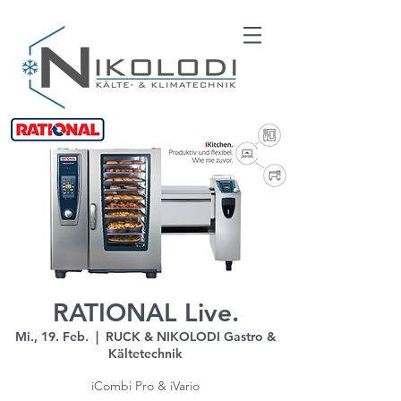
RATIONAL Live.
Mi., 19. Feb.
  |  
RUCK & NIKOLODI Gastro &
Kältetechnik
iCombi Pro & iVario