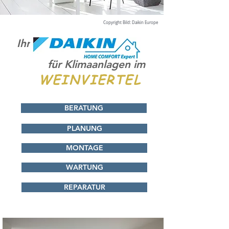
Copyright Bild: Daikin Europe
Ihr
für Klimaanlagen im
WEINVIERTEL
BERATUNG
PLANUNG
MONTAGE
WARTUNG
REPARATUR