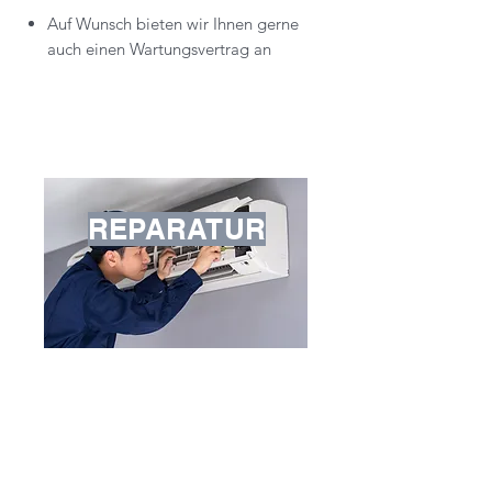
Auf Wunsch bieten wir Ihnen gerne
auch einen Wartungsvertrag an
REPARATUR
Diagnose direkt bei Ihnen
Sofortige Reparatur bei geringem
Reparaturaufwand
Rasc
he Ersatzteilbestellung wenn